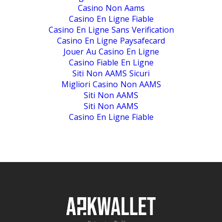
Casino Non Aams
Casino En Ligne Fiable
Casino En Ligne Sans Verification
Casino En Ligne Paysafecard
Jouer Au Casino En Ligne
Casino Fiable En Ligne
Siti Non AAMS Sicuri
Migliori Casino Non AAMS
Siti Non AAMS
Siti Non AAMS
Casino En Ligne Fiable