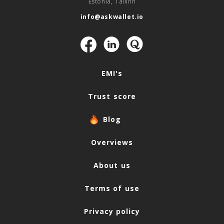
Estonia, Tallinn
info@askwallet.io
Navigation
EMI's
Trust score
Blog
Overviews
About us
Terms of use
Privacy policy